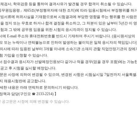
사, 학위검증 등을 통하여 결격사유가 발견될 경우 합격이 취소될 수 있습니다.
무원임용령」제65조(부정행위자에 대한 조치)에 따라 임용시험에서 부정행위를 하거
서류에 허위사실을 기재함으로써 시험결과에 부당한 영향을 주는 행위를 한 사람은
 정지 또는 무효로 하거나 합격 결정을 취소하고, 그 처분이 있은 날부터 5년간 이 
과 그 밖에 공무원 임용을 위한 시험의 응시자격이 정지될 수 있습니다.
서에 E-mail 주소와 휴대전화번호를 반드시 기재하여 주시기 바랍니다. (응시원서상의
또는 누락이나 연락불능으로 인하여 발생하는 불이익은 일체 응시자의 책임입니다
 의사에 따라 임용된 날부터 3개월 이내에 소속기관 소재지 관할 직업안정기관의 장에
가입을 신청할 수 있습니다.
서 접수결과 응시자가 선발예정인원보다 같거나 적을 경우(없을 경우 포함)에는 가능한
고 후 시험을 실시할 예정입니다.
고문은 사정에 의하여 변경될 수 있으며, 변경된 사항은 시험실시일 7일전까지 서울특
 채용시험란에 공고합니다.
상세한 내용은 아래 연락처로 문의하시기 바랍니다.
과 담당(구인모 ☎ 2133-2214) 】
 공고문은 사정에 의해 변경될 수 있습니다.