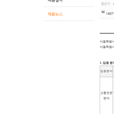
채용절차
글쓴이 :
채용뉴스
140
서울특별시제
서울특별시
1. 임용 
임용분야
교통전문
분야