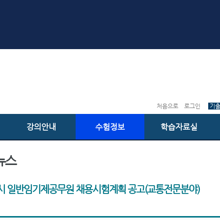
처음으로
로그인
기
강의안내
수험정보
학습자료실
뉴스
시 일반임기제공무원 채용시험계획 공고(교통전문분야)