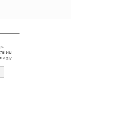
다.
 7월 14일
회위원장