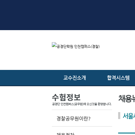
교수진소개
합격시스템
채용
서울
경찰공무원이란?