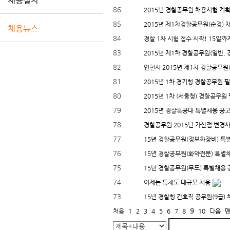
채용절차
86
2015년 경찰공무원 채용시험 계
85
2015년 제1차경찰공무원(순경) 
채용뉴스
84
경찰 1차 시험 접수 시작! 15일까
83
2015년 제1차 경찰공무원(일반, 경
82
인천시 2015년 제1차 경찰공무원
81
2015년 1차 경기청 경찰공무원 
80
2015년 1차 (서울청) 경찰공무
79
2015년 경찰특공대 특별채용 공
78
경찰공무원 2015년 가산점 변경
77
15년 경찰공무원(정보화장비) 특
76
15년 경찰공무원(화약전문) 특별
75
15년 경찰공무원(무도) 특별채용 
74
이제는 특채도 대규모 채용
73
15년 경찰청 간호직 공무원(9급) 
9
처음
1
2
3
4
5
6
7
8
10
다음