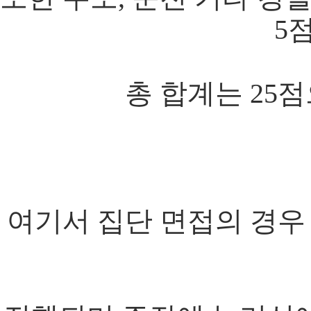
5
총 합계는 25점
여기서 집단 면접의 경우