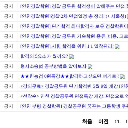
공지
[인천경찰학원] 경찰 공무원 합격생이 말해주는 면접 꿀
공지
[인천경찰학원]경찰 2차 면접일정 총 정리! (+ 서울청)
공지
[인천경찰학원] 단기합격 최다합격자 보유 경찰학원이
공지
[인천경찰학원] 경찰 공무원 기숙학원 종류, 비용, 고
공지
[인천경찰학원] 시험 합격을 위한 1:1 밀착관리!
공지
합격의 5요소가 뭘까요?
공지
형사소송법 공부방법을 알아보자
공지
★★한능검 0원특강★★합격하고싶으면 여기로 !
공지
<강의무료> 경찰공무원 단기합격반 5월 9일 개강 [인
공지
<선착순> 인천 경찰공무원 면접특강 개강! 면접으로 역전
공지
[인천 부평 경찰학원] 경찰공무원 꿈꾸는 고등학생 주목!!
처음
이전
11