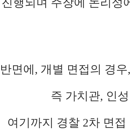
진행되며 주장에 논리성
반면에, 개별 면접의 경우
즉 가치관, 인성
여기까지 경찰 2차 면접