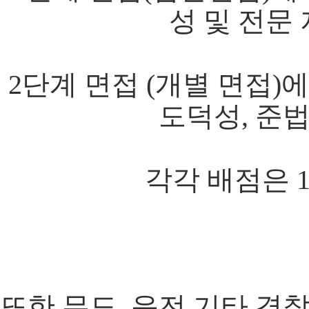
성 및 전문
2단계 면접 (개별 면접)에
도덕성, 준
각각 배점은 
또한 무도, 운전 기타 경