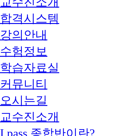
교수진소개
합격시스템
강의안내
수험정보
학습자료실
커뮤니티
오시는길
교수진소개
I pass 종합반이란?