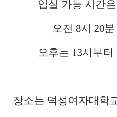
입실 가능 시간은
오전 8시 20분
오후는 13시부터 
장소는 덕성여자대학교