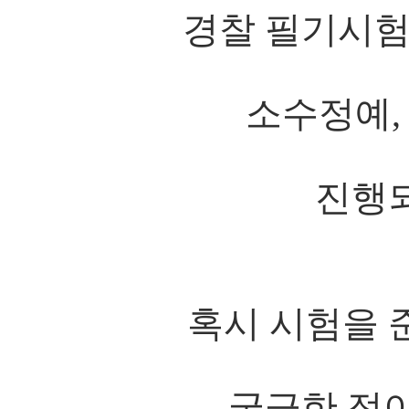
경찰 필기시
소수정예, 
진행
혹시 시험을 
궁금한 점이