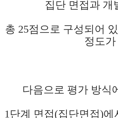
집단 면접과 개
총 25점으로 구성되어 있
정도가
다음으로 평가 방식
1단계 면접(집단면접)에