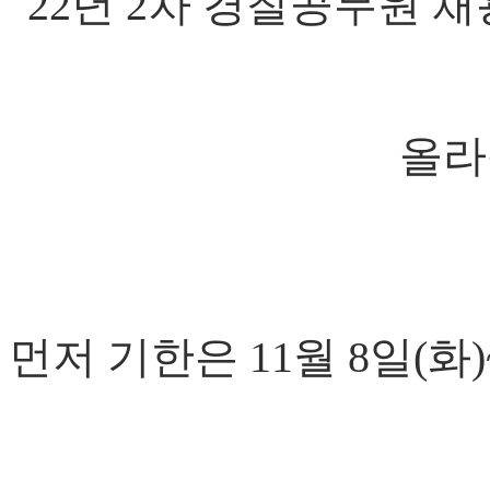
22년 2차 경찰공무원 채
올라
먼저 기한은 11월 8일(화)