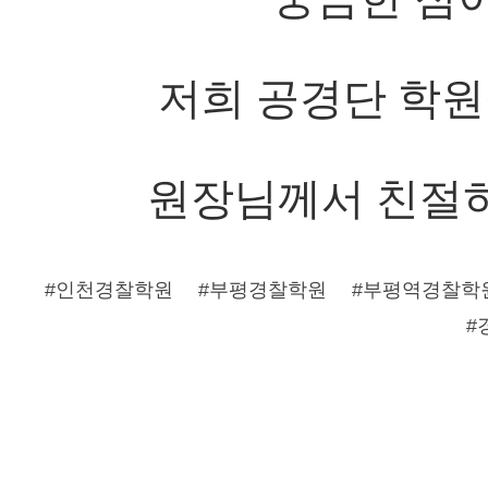
저희 공경단 학원
원장님께서 친절
#인천경찰학원
#부평경찰학원
#부평역경찰학
#