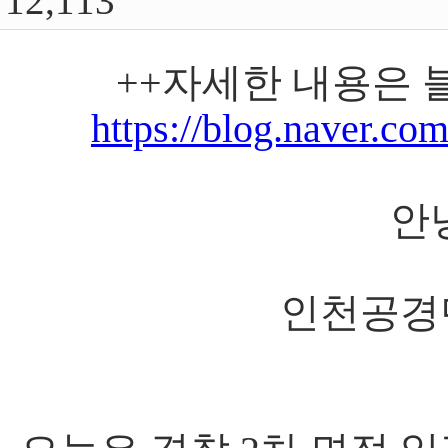
12,113
++자세한 내용은 
https://blog.naver.c
​
인천공경