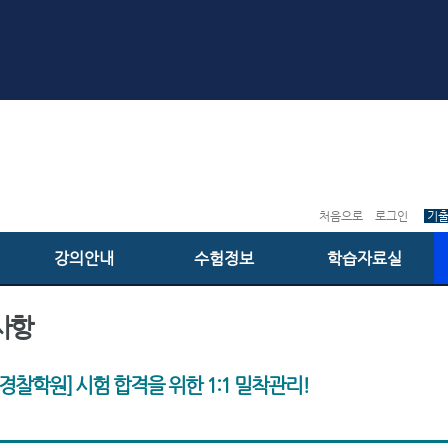
처음으로
로그인
기
강의안내
수험정보
학습자료실
사항
경찰학원] 시험 합격을 위한 1:1 밀착관리!