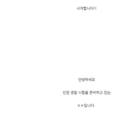
시작합니다!!
안녕하세요
인천 경찰 시험을 준비하고 있는
ㅇㅇ입니다.