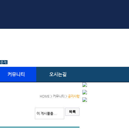
출문제
커뮤니티
오시는길
HOME > 커뮤니티 >
공지사항
목록
이 게시물을...