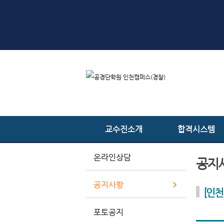
교수진소개
합격시스템
온라인상담
공지
공지사항
[인천
포토공지