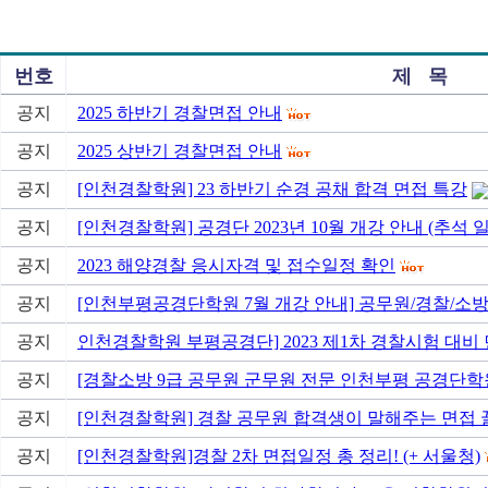
번호
제 목
공지
2025 하반기 경찰면접 안내
공지
2025 상반기 경찰면접 안내
공지
[인천경찰학원] 23 하반기 순경 공채 합격 면접 특강
공지
[인천경찰학원] 공경단 2023년 10월 개강 안내 (추석 
공지
2023 해양경찰 응시자격 및 접수일정 확인
공지
[인천부평공경단학원 7월 개강 안내] 공무원/경찰/소
공지
인천경찰학원 부평공경단] 2023 제1차 경찰시험 대비
공지
[경찰소방 9급 공무원 군무원 전문 인천부평 공경단학원] 20
공지
[인천경찰학원] 경찰 공무원 합격생이 말해주는 면접 꿀
공지
[인천경찰학원]경찰 2차 면접일정 총 정리! (+ 서울청)