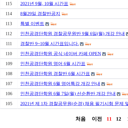
115
2021년 9월, 10월 시간표
114
8월29일 경찰반공지
113
특별 이벤트
112
인천공경단학원 경찰공무원반 9월 6일(월) 개강 안내
111
경찰반 9~10월 시간표입니다.
110
인천공경단학원 공식 네이버 카페 OPEN
109
인천공경단학원 영어 6월 시간표
108
인천공경단학원 경찰반 6월 시간표
107
인천공경단학원 6월 영어특강 개강 안내
106
인천공경단학원 6월 7일(월) 선순환반 개강 안내
105
2021년 제 1차 경찰공무원(순경) 채용 필기시험 문제 
처음
이전
11
12