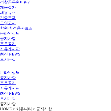
경찰공무원이란?
채용절차
채용뉴스
기출문제
모의고사
학원생 전용자료실
온라인상담
공지사항
포토공지
자유게시판
최신 NEWS
오시는길
온라인상담
공지사항
포토공지
자유게시판
최신 NEWS
오시는길
공지사항
HOME > 커뮤니티 >
공지사항