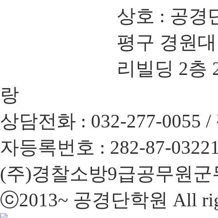
상호 : 공경
평구 경원대로 
리빌딩 2층 20
랑
상담전화 : 032-277-0055 /
자등록번호 : 282-87-0322
(주)경찰소방9급공무원군
ⓒ2013~ 공경단학원 All right