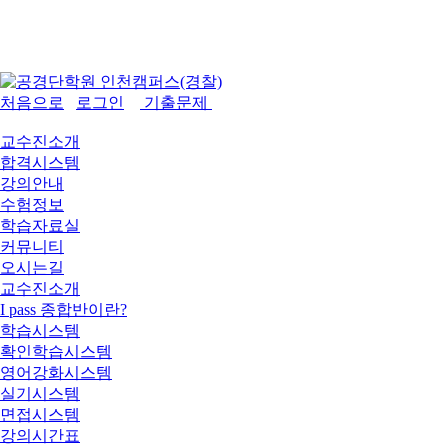
처음으로
로그인
기출문제
교수진소개
합격시스템
강의안내
수험정보
학습자료실
커뮤니티
오시는길
교수진소개
I pass 종합반이란?
학습시스템
확인학습시스템
영어강화시스템
실기시스템
면접시스템
강의시간표