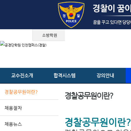
교수진소개
합격시스템
강의안내
경찰공무원이란?
경찰공무원이란?
채용절차
경찰공무원이란?
채용뉴스