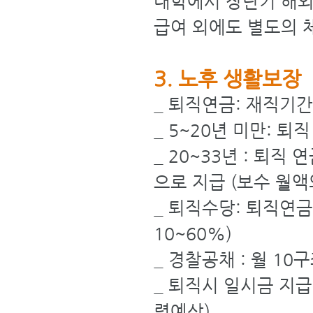
대학에서 장단기 해외
급여 외에도 별도의 
3. 노후 생활보장
_ 퇴직연금: 재직기
_ 5~20년 미만: 퇴
_ 20~33년 : 퇴직
으로 지급 (보수 월액의
_ 퇴직수당: 퇴직연금
10~60%)
_ 경찰공채 : 월 10
_ 퇴직시 일시금 지급 
령예상)